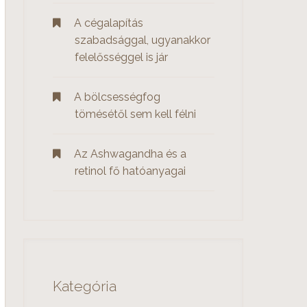
A cégalapítás
szabadsággal, ugyanakkor
felelősséggel is jár
A bölcsességfog
tömésétől sem kell félni
Az Ashwagandha és a
retinol fő hatóanyagai
Kategória